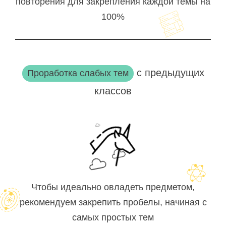
повторения для закрепления каждой темы на
100%
с предыдущих
Проработка слабых тем
классов
Чтобы идеально овладеть предметом,
рекомендуем закрепить пробелы, начиная с
самых простых тем