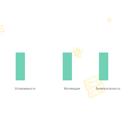
Успеваемость
Мотивация
Внимательность