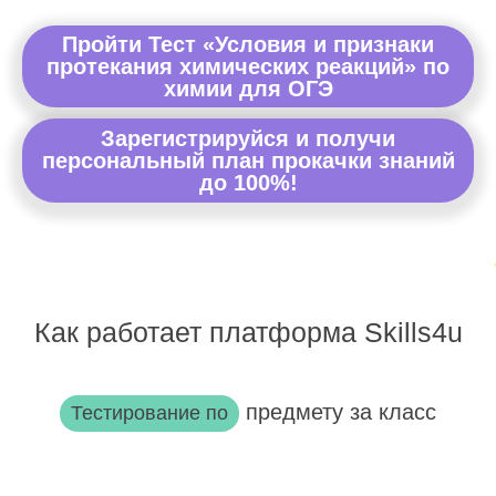
Пройти Тест «Условия и признаки
протекания химических реакций» по
химии для ОГЭ
Зарегистрируйся и получи
персональный план прокачки знаний
до 100%!
Как работает платформа Skills4u
предмету за класс
Тестирование по