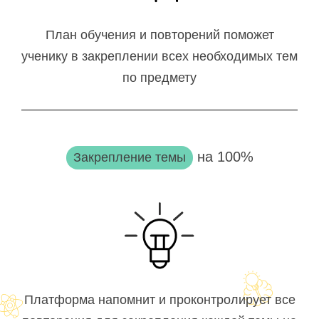
План обучения и повторений поможет
ученику в закреплении всех необходимых тем
по предмету
на 100%
Закрепление темы
Платформа напомнит и проконтролирует все