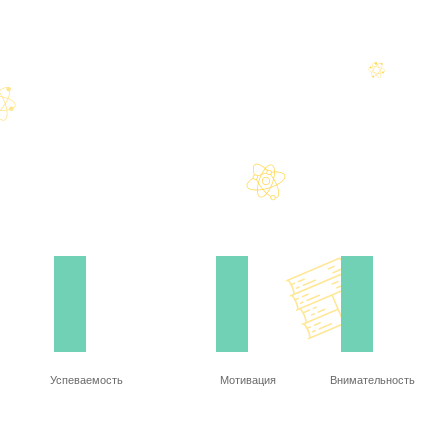
Успеваемость
Мотивация
Внимательность