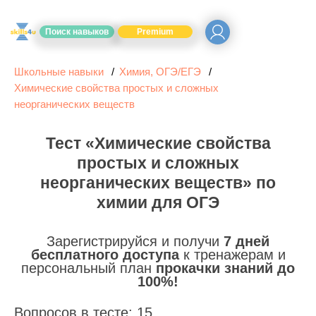
Поиск навыков
Premium
Школьные навыки
Химия, ОГЭ/ЕГЭ
Химические свойства простых и сложных
неорганических веществ
Тест «Химические свойства
простых и сложных
неорганических веществ» по
химии для ОГЭ
Зарегистрируйся и получи
7 дней
бесплатного доступа
к тренажерам и
персональный план
прокачки знаний до
100%!
Вопросов в тесте: 15