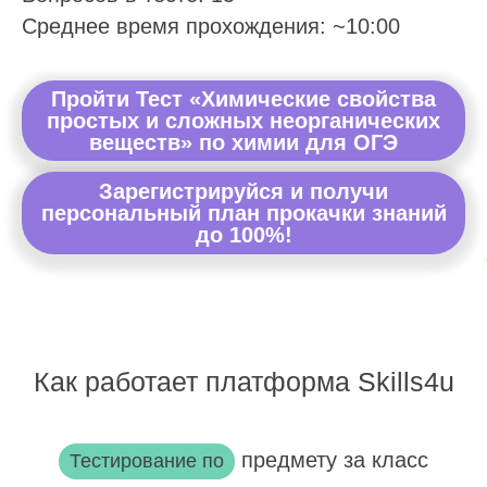
Среднее время прохождения: ~10:00
Пройти Тест «Химические свойства
простых и сложных неорганических
веществ» по химии для ОГЭ
Зарегистрируйся и получи
персональный план прокачки знаний
до 100%!
Как работает платформа Skills4u
предмету за класс
Тестирование по