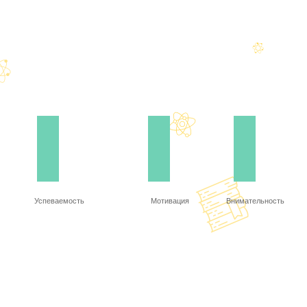
Успеваемость
Мотивация
Внимательность