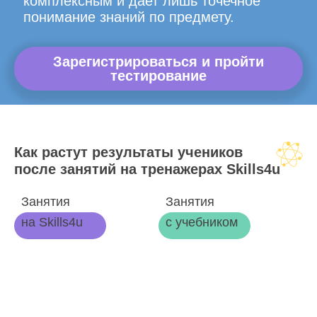
комплексным и дает лишь точечное
понимание знаний по предмету.
Зарегистрироваться и пройти
тестирование
Как растут результаты учеников
после занятий на тренажерах Skills4u
Занятия
Занятия
на Skills4u
с учебником