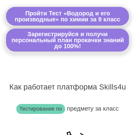
Пройти Тест «Водород и его
производные» по химии за 9 класс
Зарегистрируйся и получи
персональный план прокачки знаний
до 100%!
Как работает платформа Skills4u
предмету за класс
Тестирование по