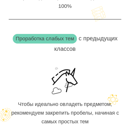
100%
с предыдущих
Проработка слабых тем
классов
Чтобы идеально овладеть предметом,
рекомендуем закрепить пробелы, начиная с
самых простых тем