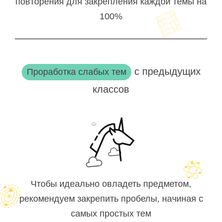
повторения для закрепления каждой темы на
100%
с предыдущих
Проработка слабых тем
классов
Чтобы идеально овладеть предметом,
рекомендуем закрепить пробелы, начиная с
самых простых тем