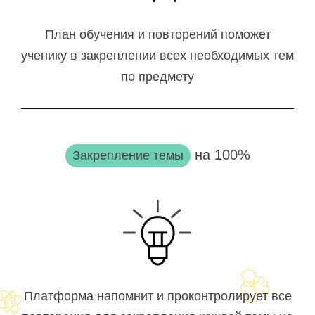
План обучения и повторений поможет
ученику в закреплении всех необходимых тем
по предмету
на 100%
Закрепление темы
Платформа напомнит и проконтролирует все