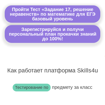
Пройти Тест «Задание 17, решение
неравенств» по математике для ЕГЭ
базовый уровень
Зарегистрируйся и получи
персональный план прокачки знаний
до 100%!
Как работает платформа Skills4u
предмету за класс
Тестирование по