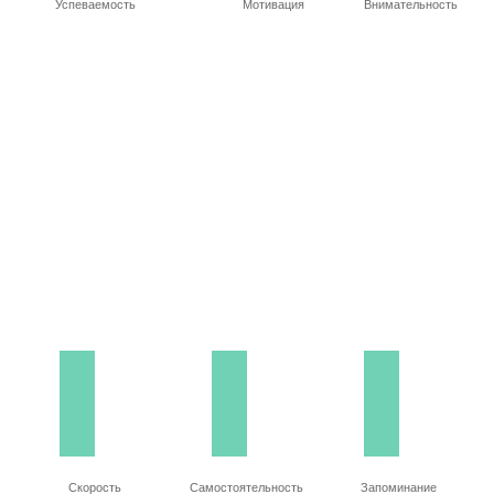
Успеваемость
Мотивация
Внимательность
Скорость
Самостоятельность
Запоминание