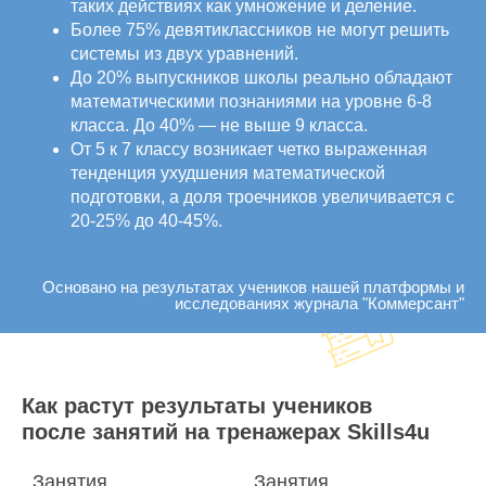
таких действиях как умножение и деление.
Более 75% девятиклассников не могут решить
системы из двух уравнений.
До 20% выпускников школы реально обладают
математическими познаниями на уровне 6-8
класса. До 40% — не выше 9 класса.
От 5 к 7 классу возникает четко выраженная
тенденция ухудшения математической
подготовки, а доля троечников увеличивается с
20-25% до 40-45%.
Основано на результатах учеников нашей платформы и
исследованиях журнала "Коммерсант"
Как растут результаты учеников
после занятий на тренажерах Skills4u
Занятия
Занятия