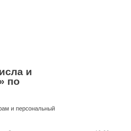
исла и
» по
рам и персональный