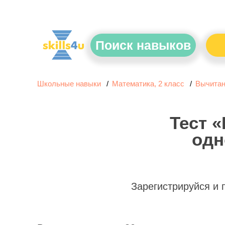
Поиск навыков
Школьные навыки
Математика, 2 класс
Вычитан
Тест 
одн
Зарегистрируйся и