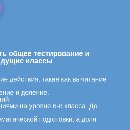
ть общее тестирование и
ыдущие классы
ие действия, такие как вычитание
ение и деление.
ний.
иями на уровне 6-8 класса. До
матической подготовки, а доля