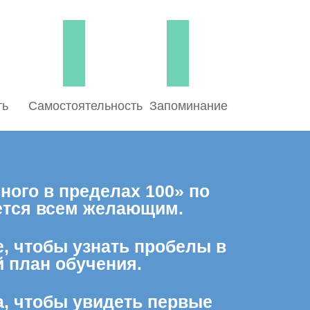
ть
Самостоятельность
Запоминание
ного в пределах 100» по
яется всем желающим.
е, чтобы узнать пробелы в
 план обучения.
а, чтобы увидеть первые