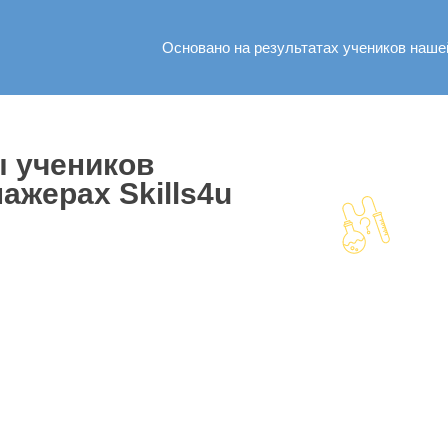
Основано на результатах учеников наш
ы учеников
ажерах Skills4u