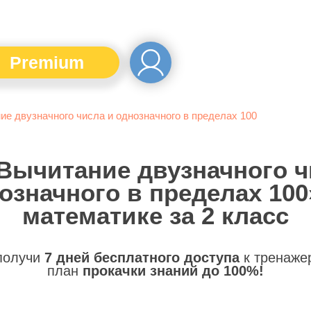
Premium
ие двузначного числа и однозначного в пределах 100
«Вычитание двузначного ч
означного в пределах 100
математике за 2 класс
 получи
7 дней бесплатного доступа
к тренаже
план
прокачки знаний до 100%!