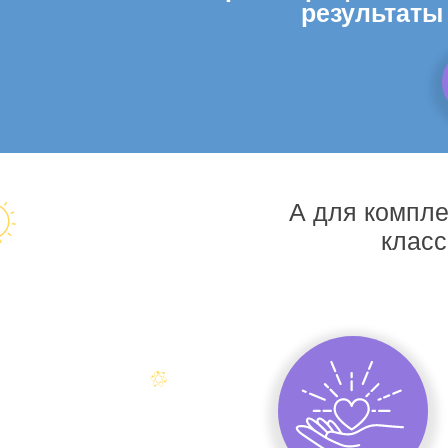
результаты
А для компле
класс