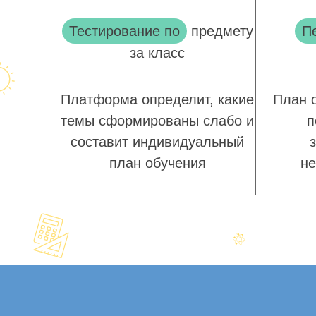
Тестирование по
предмету
П
за класс
Платформа определит, какие
План 
темы сформированы слабо и
п
составит индивидуальный
план обучения
не