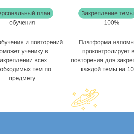
ерсональный план
Закрепление темы
обучения
100%
обучения и повторений
Платформа напомн
оможет ученику в
проконтролирует 
закреплении всех
повторения для закре
обходимых тем по
каждой темы на 1
предмету