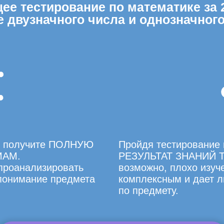
е тестирование по математике за 2
 двузначного числа и однозначного
вы получите ПОЛНУЮ
Пройдя тестирование 
МАМ.
РЕЗУЛЬТАТ ЗНАНИЙ Т
 проанализировать
возможно, плохо изуче
 понимание предмета
комплексным и дает л
по предмету.