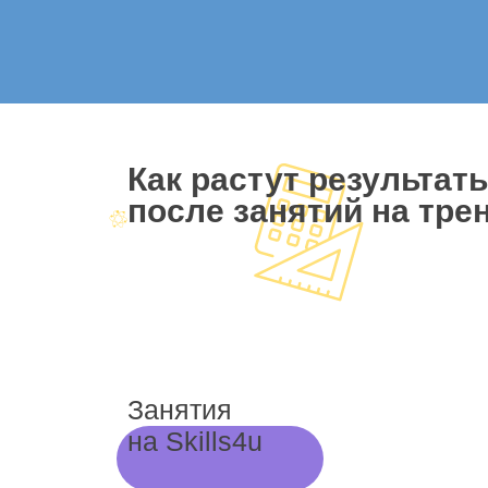
Как растут результат
после занятий на трен
Занятия
на Skills4u