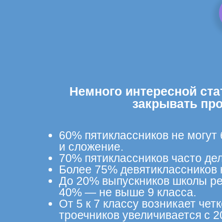
Немного интересной ста
закрывать пр
60% пятиклассников не могут
и сложение.
70% пятиклассников часто дел
Более 75% девятиклассников 
До 20% выпускников школы ре
40% — не выше 9 класса.
От 5 к 7 классу возникает че
троечников увеличивается с 2