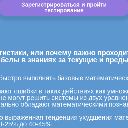
Зарегистрироваться и пройти
тестирование
тистики, или почему важно проходи
обелы в знаниях за текущие и пред
 быстро выполнять базовые математическ
ают ошибки в таких действиях как умнож
не могут решить системы из двух уравне
ально обладают математическими познан
тко выраженная тенденция ухудшения мате
0-25% до 40-45%.