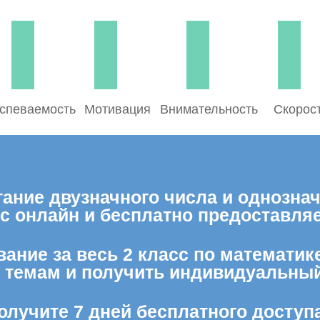
спеваемость
Мотивация
Внимательность
Скорос
ние двузначного числа и однознач
сс онлайн и бесплатно предоставл
ание за весь 2 класс по математик
м темам и получить индивидуальный
олучите 7 дней бесплатного доступ