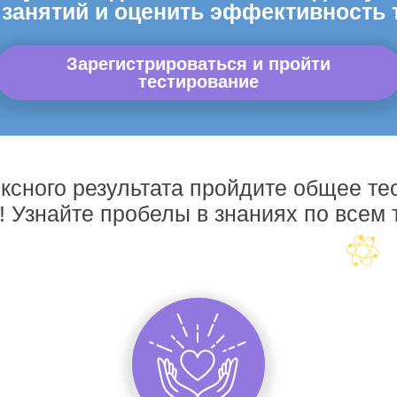
 занятий и оценить эффективность 
Зарегистрироваться и пройти
тестирование
ксного результата пройдите общее те
! Узнайте пробелы в знаниях по всем