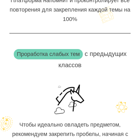
Платформа напомнит и проконтролирует все
повторения для закрепления каждой темы на
100%
с предыдущих
Проработка слабых тем
классов
Чтобы идеально овладеть предметом,
рекомендуем закрепить пробелы, начиная с