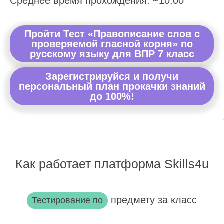
Среднее время прохождения: ~10:00
Пройти Тест «Правописание слов с
проверяемой гласной корня» по
русскому языку для ВПР 7 класс
Зарегистрируйся и получи
персональный план прокачки знаний
до 100%!
Как работает платформа Skills4u
предмету за класс
Тестирование по