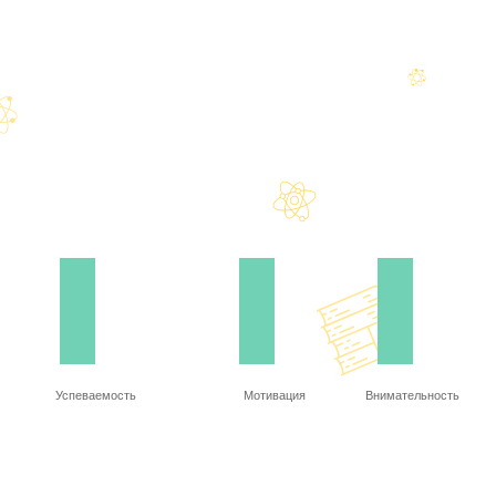
Успеваемость
Мотивация
Внимательность