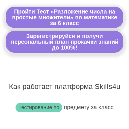
Пройти Тест «Разложение числа на
простые множители» по математике
за 6 класс
Зарегистрируйся и получи
персональный план прокачки знаний
до 100%!
Как работает платформа Skills4u
предмету за класс
Тестирование по