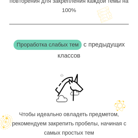
повторения для закрепления каждой темы на
100%
с предыдущих
Проработка слабых тем
классов
Чтобы идеально овладеть предметом,
рекомендуем закрепить пробелы, начиная с
самых простых тем