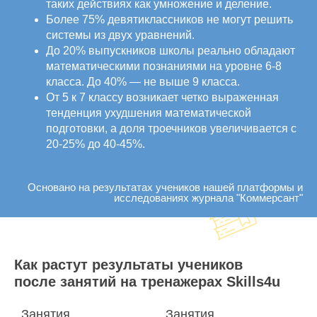
таких действиях как умножение и деление.
Более 75% девятиклассников не могут решить
системы из двух уравнений.
До 20% выпускников школы реально обладают
математическими познаниями на уровне 6-8
класса. До 40% — не выше 9 класса.
От 5 к 7 классу возникает четко выраженная
тенденция ухудшения математической
подготовки, а доля троечников увеличивается с
20-25% до 40-45%.
Основано на результатах учеников нашей платформы и
исследованиях журнала "Коммерсант"
Как растут результаты учеников
после занятий на тренажерах Skills4u
Занятия
Занятия