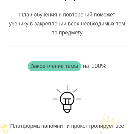
План обучения и повторений поможет
ученику в закреплении всех необходимых тем
по предмету
на 100%
Закрепление темы
Платформа напомнит и проконтролирует все