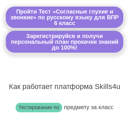
Пройти Тест «Согласные глухие и
звонкие» по русскому языку для ВПР
6 класс
Зарегистрируйся и получи
персональный план прокачки знаний
до 100%!
Как работает платформа Skills4u
предмету за класс
Тестирование по