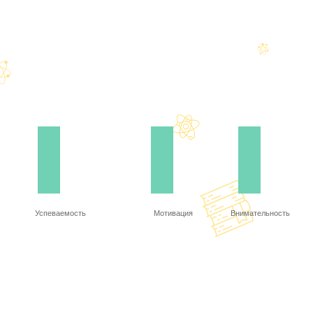
Успеваемость
Мотивация
Внимательность