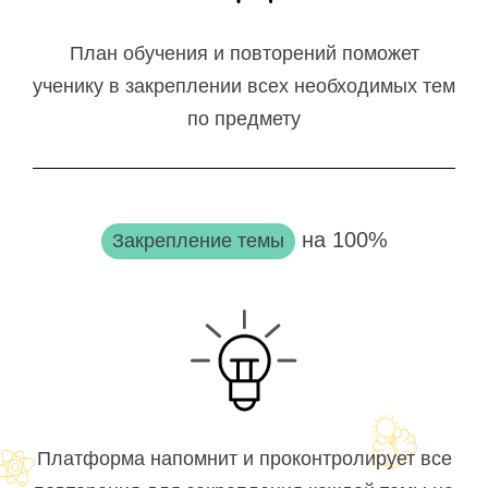
План обучения и повторений поможет
ученику в закреплении всех необходимых тем
по предмету
на 100%
Закрепление темы
Платформа напомнит и проконтролирует все