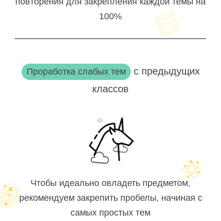
повторения для закрепления каждой темы на
100%
с предыдущих
Проработка слабых тем
классов
Чтобы идеально овладеть предметом,
рекомендуем закрепить пробелы, начиная с
самых простых тем