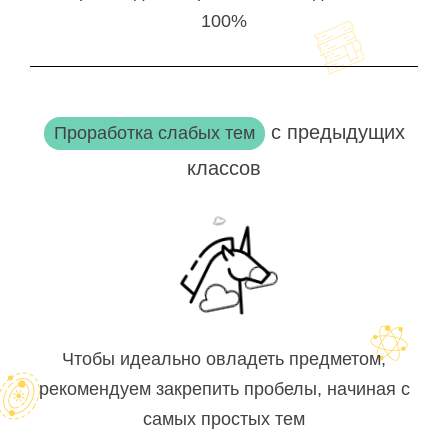
100%
с предыдущих
Проработка слабых тем
классов
Чтобы идеально овладеть предметом,
рекомендуем закрепить пробелы, начиная с
самых простых тем