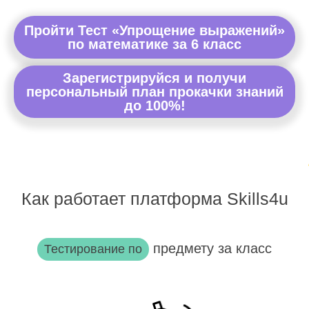
Пройти Тест «Упрощение выражений»
по математике за 6 класс
Зарегистрируйся и получи
персональный план прокачки знаний
до 100%!
Как работает платформа Skills4u
предмету за класс
Тестирование по