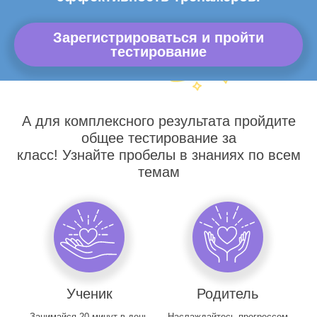
Зарегистрироваться и пройти
тестирование
А для комплексного результата пройдите
общее тестирование за
класс! Узнайте пробелы в знаниях по всем
темам
Ученик
Родитель
Занимайся 20 минут в день
Наслаждайтесь прогрессом