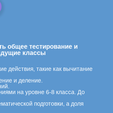
ть общее тестирование и
ыдущие классы
ие действия, такие как вычитание
ение и деление.
ний.
иями на уровне 6-8 класса. До
матической подготовки, а доля