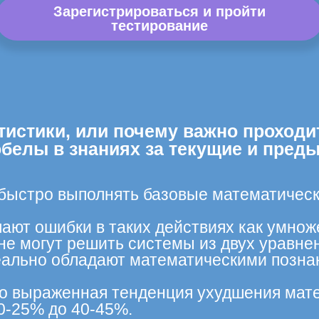
Зарегистрироваться и пройти
тестирование
тистики, или почему важно проходи
обелы в знаниях за текущие и пред
 быстро выполнять базовые математическ
ают ошибки в таких действиях как умнож
не могут решить системы из двух уравне
ально обладают математическими познан
тко выраженная тенденция ухудшения мате
0-25% до 40-45%.