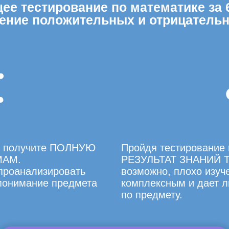
е тестирование по математике за 6
ение положительных и отрицатель
вы получите ПОЛНУЮ
Пройдя тестирование 
МАМ.
РЕЗУЛЬТАТ ЗНАНИЙ Т
 проанализировать
возможно, плохо изуче
 понимание предмета
комплексным и дает л
по предмету.