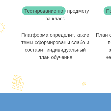
Тестирование по
предмету
П
за класс
Платформа определит, какие
План 
темы сформированы слабо и
п
составит индивидуальный
план обучения
не