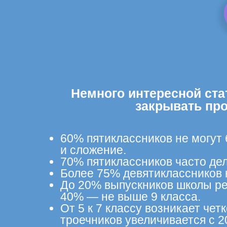
Немного интересной ста
закрывать пр
60% пятиклассников не могут
и сложение.
70% пятиклассников часто дел
Более 75% девятиклассников 
До 20% выпускников школы ре
40% — не выше 9 класса.
От 5 к 7 классу возникает че
троечников увеличивается с 2