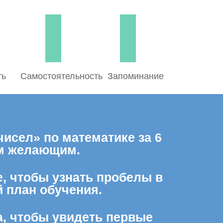
ть
Самостоятельность
Запоминание
исел» по математике за 6
ем желающим.
е, чтобы узнать пробелы в
 план обучения.
а, чтобы увидеть первые