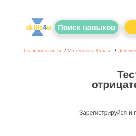
Поиск навыков
Школьные навыки
Математика, 6 класс
Деление
Тес
отрицат
Зарегистрируйся и