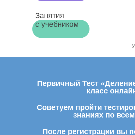
Занятия
с учебником
У
Первичный Тест «Деление
класс онлай
Советуем пройти тестиров
знаниях по все
После регистрации вы п