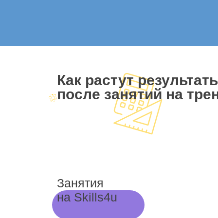
Как растут результат
после занятий на трен
Занятия
на Skills4u