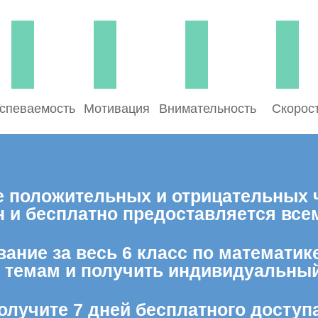
спеваемость
Мотивация
Внимательность
Скорос
 положительных и отрицательных ч
н и бесплатно предоставляется вс
ание за весь 6 класс по математик
м темам и получить индивидуальный
олучите 7 дней бесплатного доступ