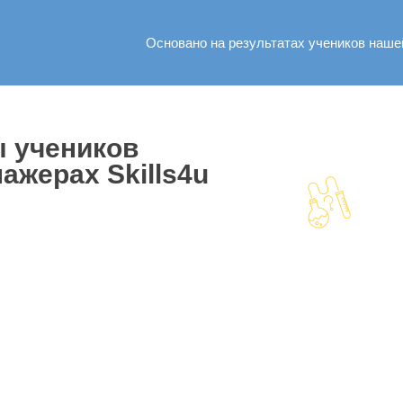
Основано на результатах учеников наш
ы учеников
ажерах Skills4u