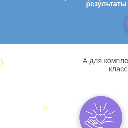
результаты
А для компле
класс