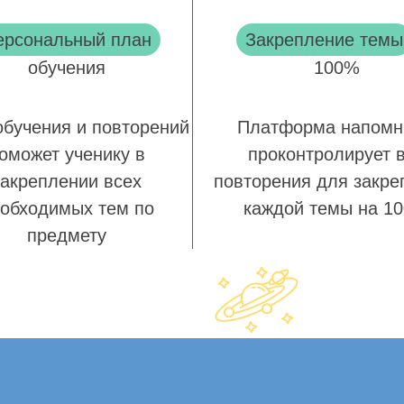
ерсональный план
Закрепление темы
обучения
100%
обучения и повторений
Платформа напомн
оможет ученику в
проконтролирует 
закреплении всех
повторения для закре
обходимых тем по
каждой темы на 1
предмету