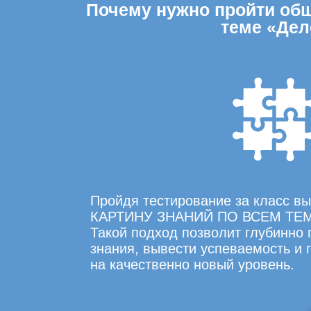
Почему нужно пройти обще
теме «Дел
Пройдя тестирование за класс 
КАРТИНУ ЗНАНИЙ ПО ВСЕМ ТЕ
Такой подход позволит глубинно
знания, вывести успеваемость и
на качественно новый уровень.