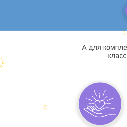
А для компле
класс