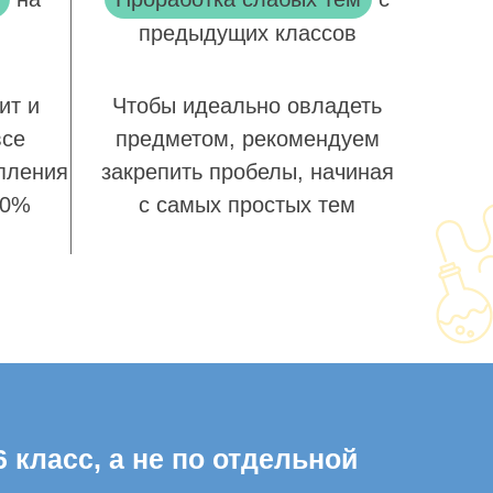
предыдущих классов
ит и
Чтобы идеально овладеть
все
предметом, рекомендуем
пления
закрепить пробелы, начиная
00%
с самых простых тем
 класс, а не по отдельной