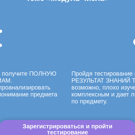
вы получите ПОЛНУЮ
Пройдя тестирование 
МАМ.
РЕЗУЛЬТАТ ЗНАНИЙ Т
 проанализировать
возможно, плохо изуче
 понимание предмета
комплексным и дает л
по предмету.
Зарегистрироваться и пройти
тестирование