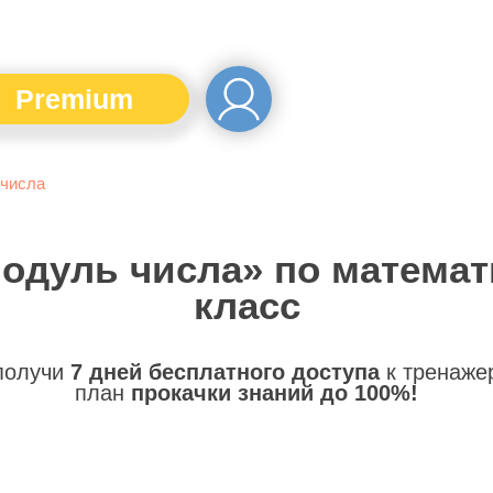
Premium
числа
Модуль числа» по математи
класс
 получи
7 дней бесплатного доступа
к тренаже
план
прокачки знаний до 100%!