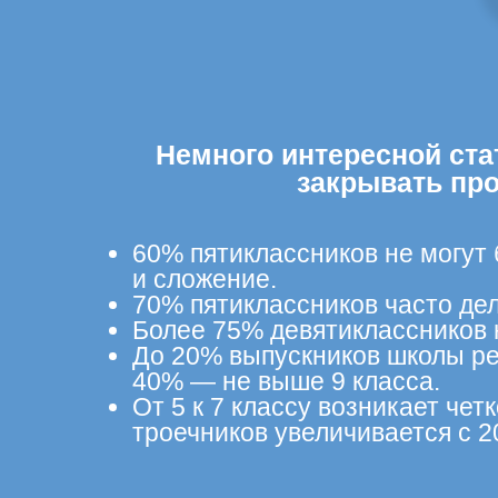
Немного интересной ста
закрывать пр
60% пятиклассников не могут
и сложение.
70% пятиклассников часто дел
Более 75% девятиклассников 
До 20% выпускников школы ре
40% — не выше 9 класса.
От 5 к 7 классу возникает че
троечников увеличивается с 2