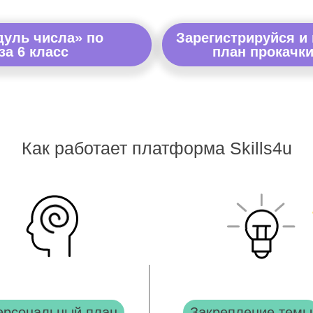
дуль числа» по
Зарегистрируйся и
за 6 класс
план прокачки
Как работает платформа Skills4u
ерсональный план
Закрепление темы