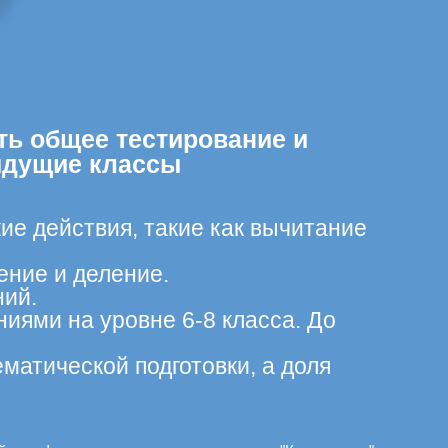
ть общее тестирование и
ыдущие классы
ие действия, такие как вычитание
ение и деление.
ний.
иями на уровне 6-8 класса. До
матической подготовки, а доля