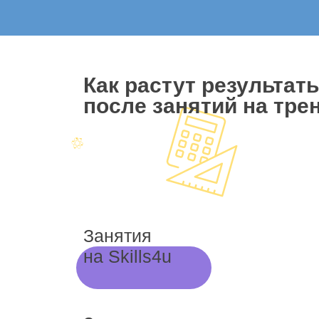
Как растут результат
после занятий на трен
Занятия
на Skills4u