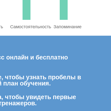
ть
Самостоятельность
Запоминание
сс онлайн и бесплатно
е, чтобы узнать пробелы в
 план обучения.
а, чтобы увидеть первые
тренажеров.