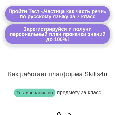
Пройти Тест «Частица как часть речи»
по русскому языку за 7 класс
Зарегистрируйся и получи
персональный план прокачки знаний
до 100%!
Как работает платформа Skills4u
предмету за класс
Тестирование по