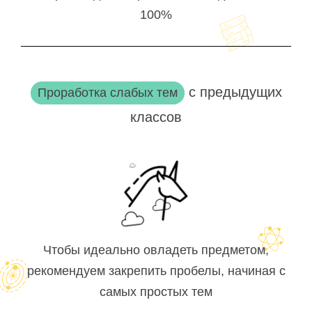
100%
с предыдущих
Проработка слабых тем
классов
Чтобы идеально овладеть предметом,
рекомендуем закрепить пробелы, начиная с
самых простых тем