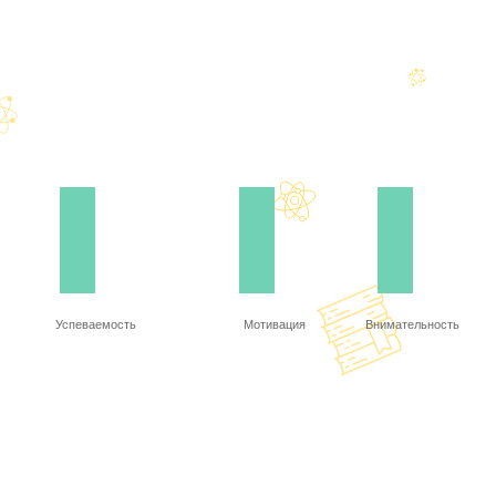
Успеваемость
Мотивация
Внимательность