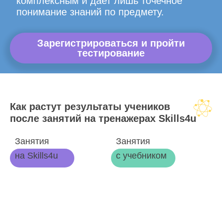
комплексным и дает лишь точечное
понимание знаний по предмету.
Зарегистрироваться и пройти
тестирование
Как растут результаты учеников
после занятий на тренажерах Skills4u
Занятия
Занятия
на Skills4u
с учебником