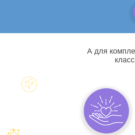
А для компле
класс