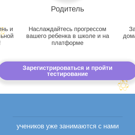
Родитель
ень и
Наслаждайтесь прогрессом
З
льной
вашего ребенка в школе и на
дом
!
платформе
Зарегистрироваться и пройти
тестирование
учеников уже занимаются с нами