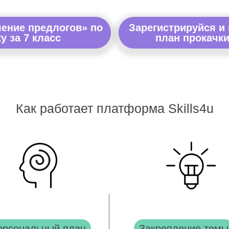
ление предлогов» по
Зарегистрируйся и
у за 7 класс
план прокачки
Как работает платформа Skills4u
ерсональный план
Закрепление темы