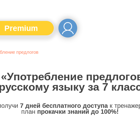
Premium
бление предлогов
 «Употребление предлого
русскому языку за 7 клас
 получи
7 дней бесплатного доступа
к тренаже
план
прокачки знаний до 100%!