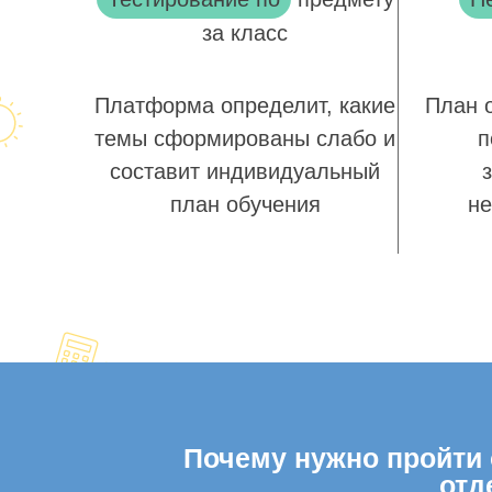
за класс
Платформа определит, какие
План 
темы сформированы слабо и
п
составит индивидуальный
план обучения
не
Почему нужно пройти о
отд