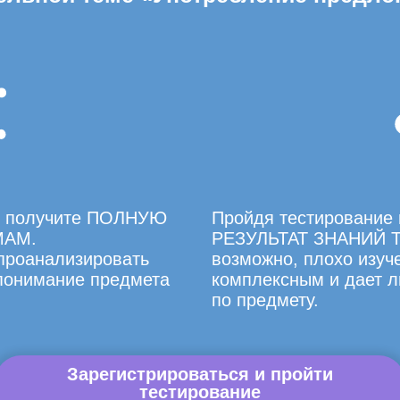
вы получите ПОЛНУЮ
Пройдя тестирование 
МАМ.
РЕЗУЛЬТАТ ЗНАНИЙ Т
 проанализировать
возможно, плохо изуче
 понимание предмета
комплексным и дает л
по предмету.
Зарегистрироваться и пройти
тестирование