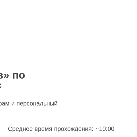
в» по
с
рам и персональный
Среднее время прохождения: ~10:00