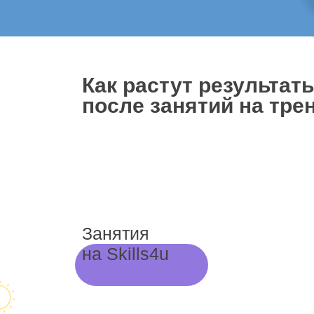
Как растут результат
после занятий на трен
Занятия
на Skills4u