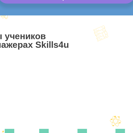
ы учеников
ажерах Skills4u