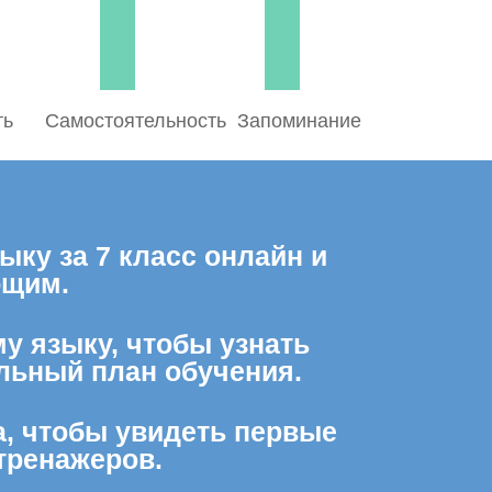
ть
Самостоятельность
Запоминание
ку за 7 класс онлайн и
ющим.
му языку, чтобы узнать
льный план обучения.
а, чтобы увидеть первые
тренажеров.