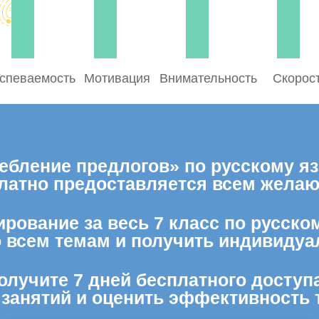
спеваемость
Мотивация
Внимательность
Скорос
ебление предлогов» по русскому язы
латно предоставляется всем жела
рование за весь 7 класс по русско
о всем темам и получить индивидуа
олучите 7 дней бесплатного доступ
 занятий и оценить эффективность 