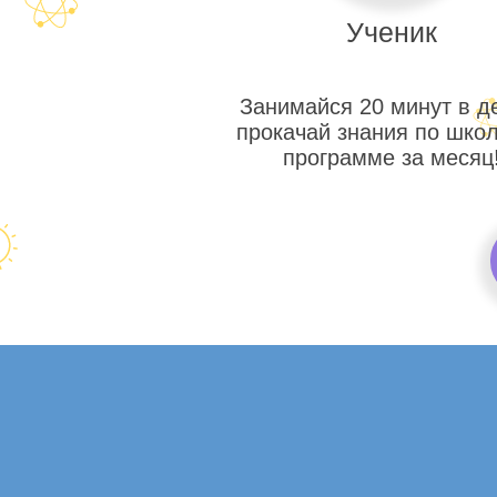
Ученик
Занимайся 20 минут в д
прокачай знания по шко
программе за месяц