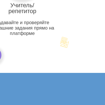
Учитель/
репетитор
адавайте и проверяйте
ашние задания прямо на
платформе