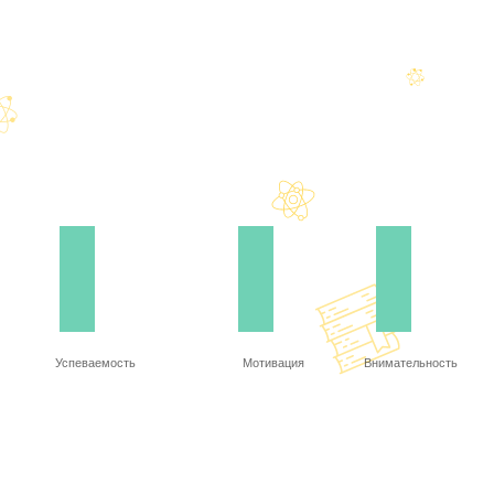
Успеваемость
Мотивация
Внимательность