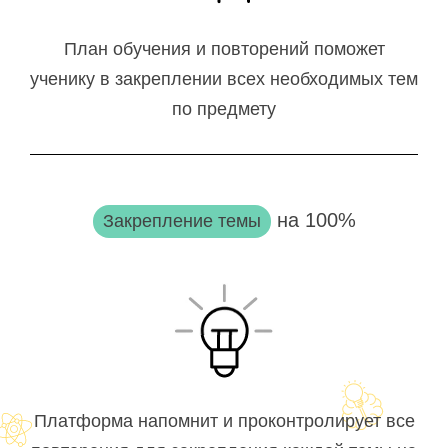
План обучения и повторений поможет
ученику в закреплении всех необходимых тем
по предмету
на 100%
Закрепление темы
Платформа напомнит и проконтролирует все