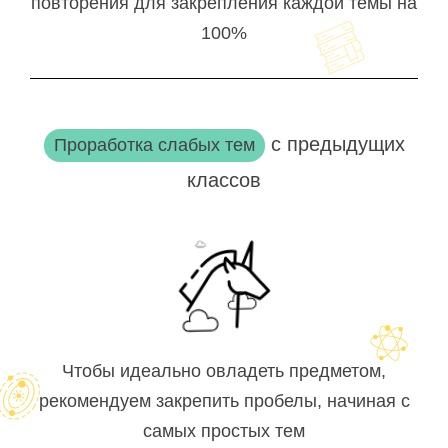
повторения для закрепления каждой темы на
100%
с предыдущих
Проработка слабых тем
классов
Чтобы идеально овладеть предметом,
рекомендуем закрепить пробелы, начиная с
самых простых тем