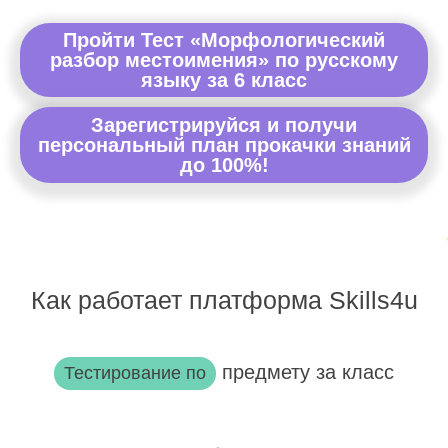
Пройти Тест «Морфологический
разбор местоимения» по русскому
языку за 6 класс
Зарегистрируйся и получи
персональный план прокачки знаний
до 100%!
Как работает платформа Skills4u
предмету за класс
Тестирование по