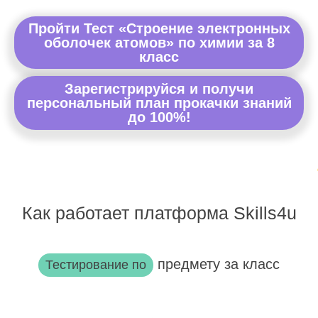
Пройти Тест «Строение электронных
оболочек атомов» по химии за 8
класс
Зарегистрируйся и получи
персональный план прокачки знаний
до 100%!
Как работает платформа Skills4u
предмету за класс
Тестирование по