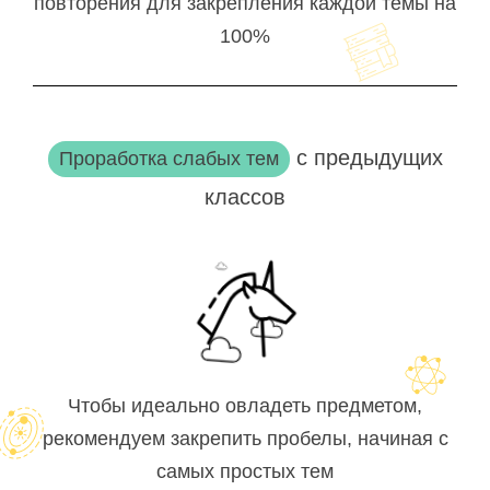
повторения для закрепления каждой темы на
100%
с предыдущих
Проработка слабых тем
классов
Чтобы идеально овладеть предметом,
рекомендуем закрепить пробелы, начиная с
самых простых тем