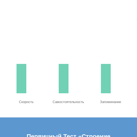
Скорость
Самостоятельность
Запоминание
Первичный Тест «Строение