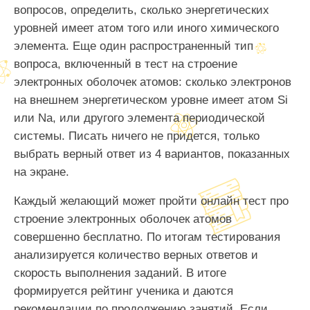
вопросов, определить, сколько энергетических
уровней имеет атом того или иного химического
элемента. Еще один распространенный тип
вопроса, включенный в тест на строение
электронных оболочек атомов: сколько электронов
на внешнем энергетическом уровне имеет атом Si
или Na, или другого элемента периодической
системы. Писать ничего не придется, только
выбрать верный ответ из 4 вариантов, показанных
на экране.
Каждый желающий может пройти онлайн тест про
строение электронных оболочек атомов
совершенно бесплатно. По итогам тестирования
анализируется количество верных ответов и
скорость выполнения заданий. В итоге
формируется рейтинг ученика и даются
рекомендации по продолжению занятий. Если