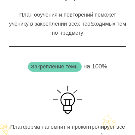
План обучения и повторений поможет
ученику в закреплении всех необходимых тем
по предмету
на 100%
Закрепление темы
Платформа напомнит и проконтролирует все