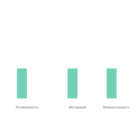
Успеваемость
Мотивация
Внимательность