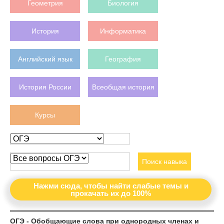
Геометрия
Биология
История
Информатика
Английский язык
География
История России
Всеобщая история
Курсы
Поиск навыка
Нажми сюда, чтобы найти слабые темы и
прокачать их до 100%
ОГЭ - Обобщающие слова при однородных членах и