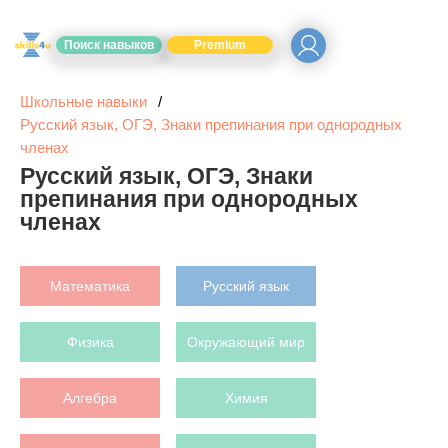
Поиск навыков
Premium
Школьные навыки
Русский язык, ОГЭ, Знаки препинания при однородных
членах
Русский язык, ОГЭ, Знаки
препинания при однородных
членах
Математика
Русский язык
Физика
Окружающий мир
Алгебра
Химия