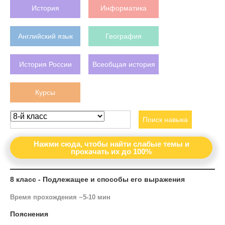
История
Информатика
Английский язык
География
История России
Всеобщая история
Курсы
Поиск навыка
Нажми сюда, чтобы найти слабые темы и
прокачать их до 100%
8 класс - Подлежащее и способы его выражения
Время прохождения ~5-10 мин
Пояснения