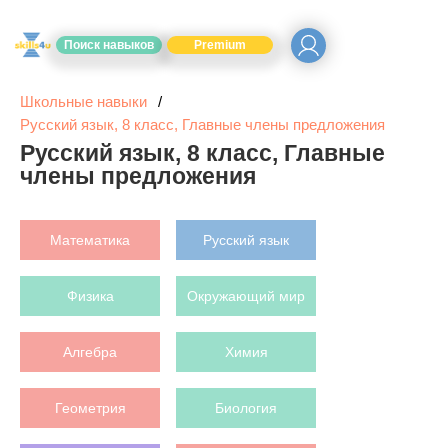
Поиск навыков
Premium
Школьные навыки
Русский язык, 8 класс, Главные члены предложения
Русский язык, 8 класс, Главные
члены предложения
Математика
Русский язык
Физика
Окружающий мир
Алгебра
Химия
Геометрия
Биология