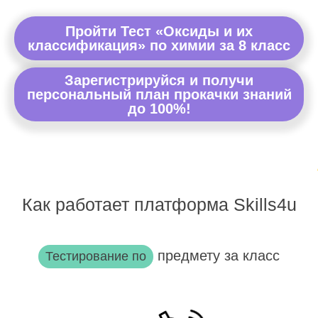
Пройти Тест «Оксиды и их
классификация» по химии за 8 класс
Зарегистрируйся и получи
персональный план прокачки знаний
до 100%!
Как работает платформа Skills4u
предмету за класс
Тестирование по