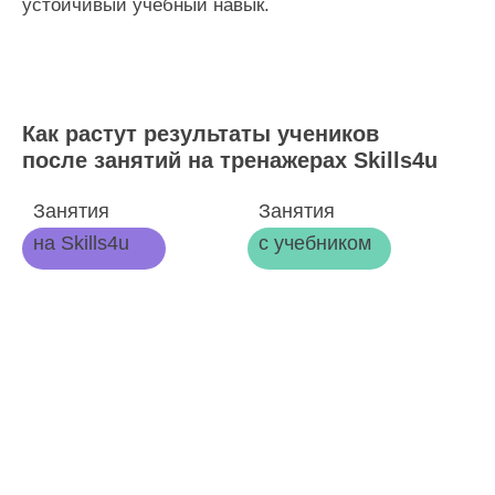
устойчивый учебный навык.
Как растут результаты учеников
после занятий на тренажерах Skills4u
Занятия
Занятия
на Skills4u
с учебником