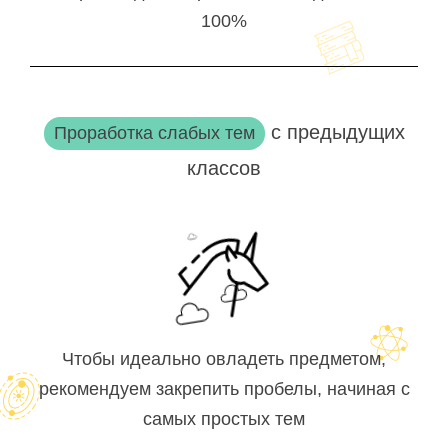
100%
с предыдущих
Проработка слабых тем
классов
Чтобы идеально овладеть предметом,
рекомендуем закрепить пробелы, начиная с
самых простых тем