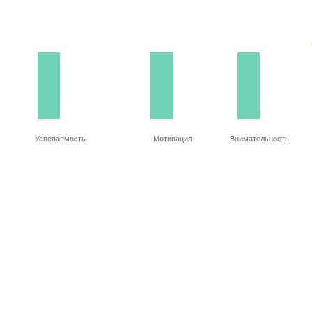
Успеваемость
Мотивация
Внимательность