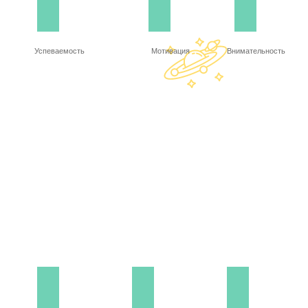
Успеваемость
Мотивация
Внимательность