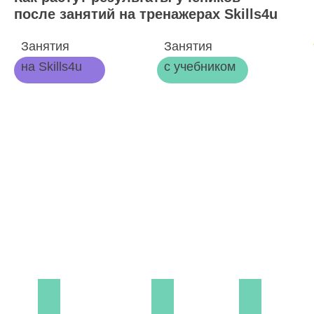
после занятий на тренажерах Skills4u
Занятия
Занятия
на Skills4u
с учебником