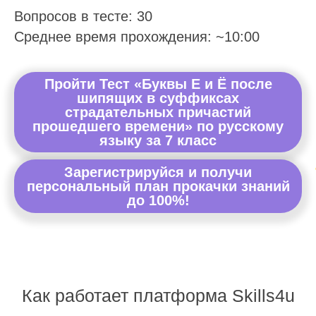
Вопросов в тесте: 30
Среднее время прохождения: ~10:00
Пройти Тест «Буквы Е и Ё после
шипящих в суффиксах
страдательных причастий
прошедшего времени» по русскому
языку за 7 класс
Зарегистрируйся и получи
персональный план прокачки знаний
до 100%!
Как работает платформа Skills4u