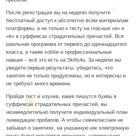
После регистрации вы на неделю получите
бесплатный доступ к абсолютно всем материалам
платформы, а не только к тесту на гласные «е» и
«ё» в суффиксах страдательных причастий. Вся
школьная программа от первого до одиннадцатого
класса, а также хобби и профессиональные
навыки – всё это есть на Skills4u. За неделю вы
увидите первые результаты, убедитесь, что
занятия не только продуктивны, но и интересны и
не требуют много времени.
Пройдя тест и изучив, какие пишутся буквы в
суффиксах страдательных причастий, вы
незамедлительно получите индивидуальный план
ликвидации пробелов. А чтобы семиклассник не
забывал о занятиях, на указанную им электронную
почту будут регулярно приходить напоминания.