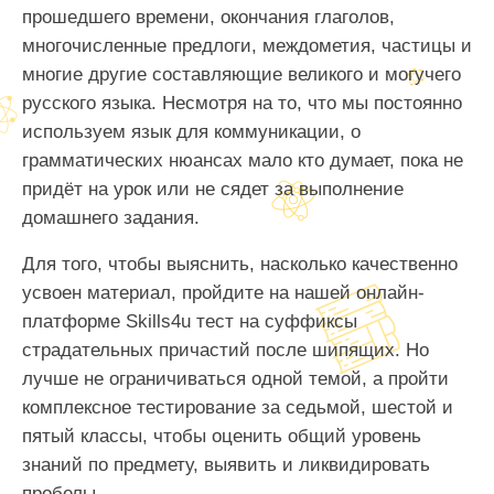
прошедшего времени, окончания глаголов,
многочисленные предлоги, междометия, частицы и
многие другие составляющие великого и могучего
русского языка. Несмотря на то, что мы постоянно
используем язык для коммуникации, о
грамматических нюансах мало кто думает, пока не
придёт на урок или не сядет за выполнение
домашнего задания.
Для того, чтобы выяснить, насколько качественно
усвоен материал, пройдите на нашей онлайн-
платформе Skills4u тест на суффиксы
страдательных причастий после шипящих. Но
лучше не ограничиваться одной темой, а пройти
комплексное тестирование за седьмой, шестой и
пятый классы, чтобы оценить общий уровень
знаний по предмету, выявить и ликвидировать
пробелы.