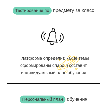
предмету за класс
Тестирование по
Платформа определит, какие темы
сформированы слабо и составит
индивидуальный план обучения
обучения
Персональный план