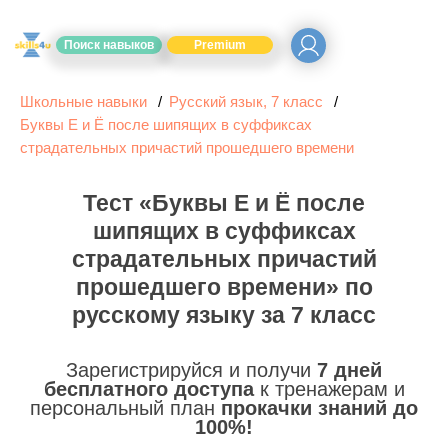
Поиск навыков
Premium
Школьные навыки
Русский язык, 7 класс
Буквы Е и Ё после шипящих в суффиксах
страдательных причастий прошедшего времени
Тест «Буквы Е и Ё после
шипящих в суффиксах
страдательных причастий
прошедшего времени» по
русскому языку за 7 класс
Зарегистрируйся и получи
7 дней
бесплатного доступа
к тренажерам и
персональный план
прокачки знаний до
100%!