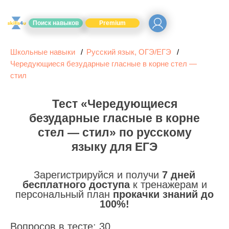
Поиск навыков
Premium
Школьные навыки
Русский язык, ОГЭ/ЕГЭ
Чередующиеся безударные гласные в корне стел —
стил
Тест «Чередующиеся
безударные гласные в корне
стел — стил» по русскому
языку для ЕГЭ
Зарегистрируйся и получи
7 дней
бесплатного доступа
к тренажерам и
персональный план
прокачки знаний до
100%!
Вопросов в тесте: 30