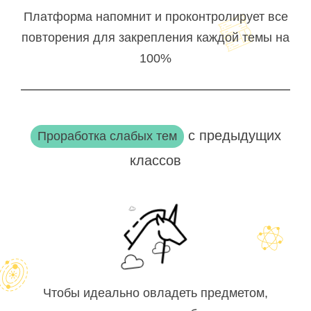
Платформа напомнит и проконтролирует все
повторения для закрепления каждой темы на
100%
с предыдущих
Проработка слабых тем
классов
Чтобы идеально овладеть предметом,