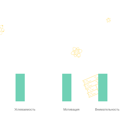
Успеваемость
Мотивация
Внимательность