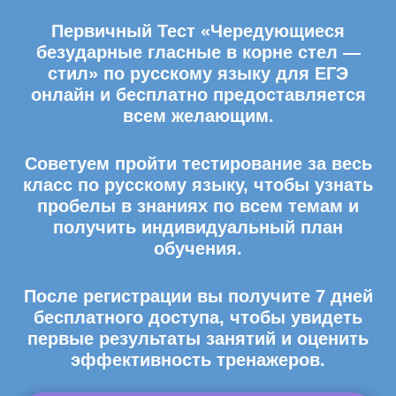
Первичный Тест «Чередующиеся
безударные гласные в корне стел —
стил» по русскому языку для ЕГЭ
онлайн и бесплатно предоставляется
всем желающим.
Советуем пройти тестирование за весь
класс по русскому языку, чтобы узнать
пробелы в знаниях по всем темам и
получить индивидуальный план
обучения.
После регистрации вы получите 7 дней
бесплатного доступа, чтобы увидеть
первые результаты занятий и оценить
эффективность тренажеров.