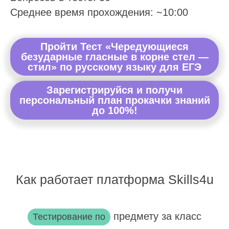
Среднее время прохождения: ~10:00
Пройти Тест «Чередующиеся
безударные гласные в корне стел —
стил» по русскому языку для ЕГЭ
Зарегистрируйся и получи
персональный план прокачки знаний
до 100%!
Как работает платформа Skills4u
предмету за класс
Тестирование по