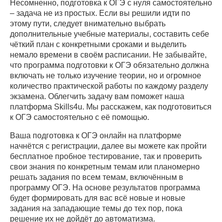
Несомненно, подготовка к ОГЭ с нуля самостоятельно
– задача не из простых. Если вы решили идти по
этому пути, следует внимательно выбрать
дополнительные учебные материалы, составить себе
чёткий план с конкретными сроками и выделить
немало времени в своём расписании. Не забывайте,
что программа подготовки к ОГЭ обязательно должна
включать не только изучение теории, но и огромное
количество практической работы по каждому разделу
экзамена. Облегчить задачу вам поможет наша
платформа Skills4u. Мы расскажем, как подготовиться
к ОГЭ самостоятельно с её помощью.
Ваша подготовка к ОГЭ онлайн на платформе
начнётся с регистрации, далее вы можете как пройти
бесплатное пробное тестирование, так и проверить
свои знания по конкретным темам или планомерно
решать задания по всем темам, включённым в
программу ОГЭ. На основе результатов программа
будет формировать для вас всё новые и новые
задания на западающие темы до тех пор, пока
решение их не дойдёт до автоматизма.