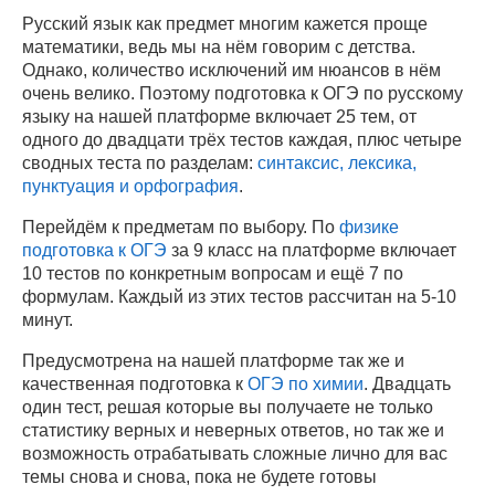
Русский язык как предмет многим кажется проще
математики, ведь мы на нём говорим с детства.
Однако, количество исключений им нюансов в нём
очень велико. Поэтому подготовка к ОГЭ по русскому
языку на нашей платформе включает 25 тем, от
одного до двадцати трёх тестов каждая, плюс четыре
сводных теста по разделам:
синтаксис, лексика,
пунктуация и орфография
.
Перейдём к предметам по выбору. По
физике
подготовка к ОГЭ
за 9 класс на платформе включает
10 тестов по конкретным вопросам и ещё 7 по
формулам. Каждый из этих тестов рассчитан на 5-10
минут.
Предусмотрена на нашей платформе так же и
качественная подготовка к
ОГЭ по химии
. Двадцать
один тест, решая которые вы получаете не только
статистику верных и неверных ответов, но так же и
возможность отрабатывать сложные лично для вас
темы снова и снова, пока не будете готовы