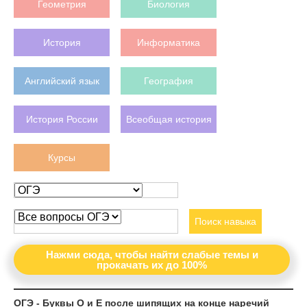
Геометрия
Биология
История
Информатика
Английский язык
География
История России
Всеобщая история
Курсы
Поиск навыка
Нажми сюда, чтобы найти слабые темы и
прокачать их до 100%
ОГЭ - Буквы О и Е после шипящих на конце наречий