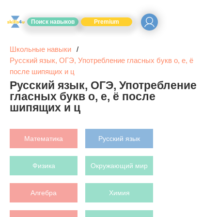
Поиск навыков
Premium
Школьные навыки
Русский язык, ОГЭ, Употребление гласных букв о, е, ё
после шипящих и ц
Русский язык, ОГЭ, Употребление
гласных букв о, е, ё после
шипящих и ц
Математика
Русский язык
Физика
Окружающий мир
Алгебра
Химия