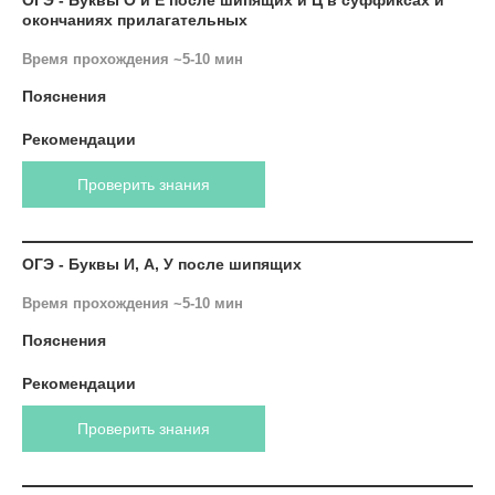
ОГЭ - Буквы О и Е после шипящих и Ц в суффиксах и
окончаниях прилагательных
Время прохождения ~5-10 мин
Пояснения
Рекомендации
Проверить знания
ОГЭ - Буквы И, А, У после шипящих
Время прохождения ~5-10 мин
Пояснения
Рекомендации
Проверить знания