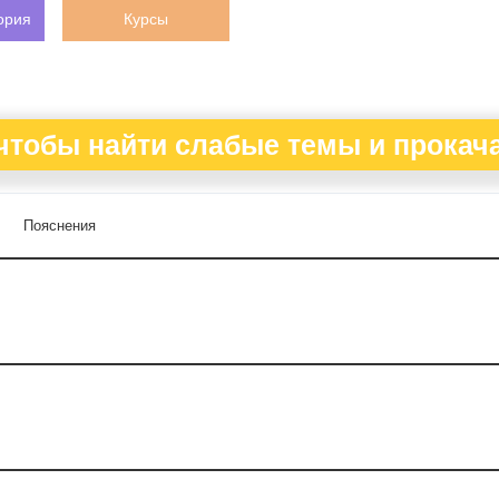
ория
Курсы
чтобы найти слабые темы и прокача
Пояснения