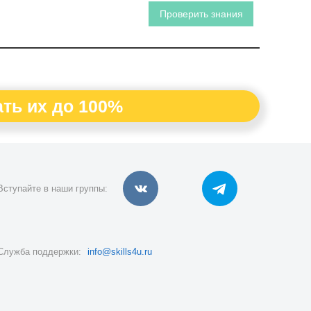
Проверить знания
ть их до 100%
Вступайте в наши группы:
Служба поддержки:
info@skills4u.ru