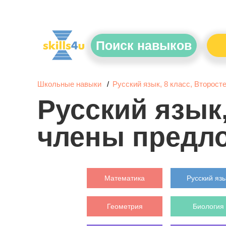
Поиск навыков
Школьные навыки
Русский язык, 8 класс, Второс
Русский язык
члены предл
Математика
Русский яз
Геометрия
Биология