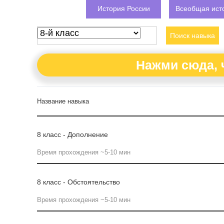
История России
Всеобщая ист
Поиск навыка
Нажми сюда, 
Название навыка
8 класс - Дополнение
Время прохождения ~5-10 мин
8 класс - Обстоятельство
Время прохождения ~5-10 мин