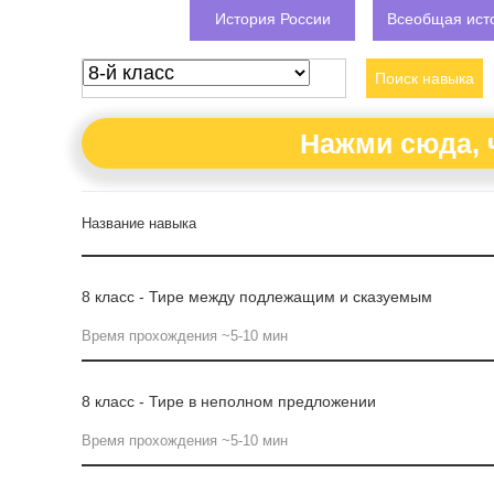
История России
Всеобщая ист
Поиск навыка
Нажми сюда, 
Название навыка
8 класс - Тире между подлежащим и сказуемым
Время прохождения ~5-10 мин
8 класс - Тире в неполном предложении
Время прохождения ~5-10 мин