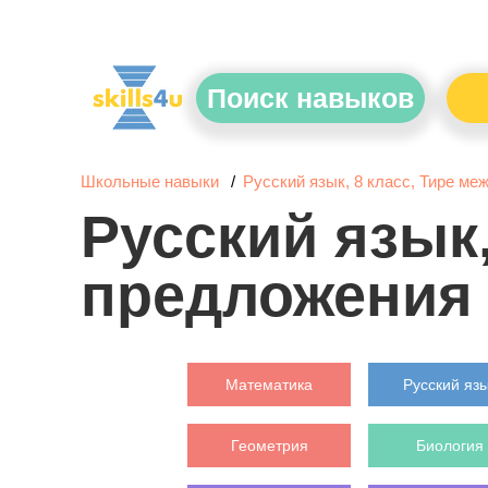
Поиск навыков
Школьные навыки
Русский язык, 8 класс, Тире м
Русский язык
предложения
Математика
Русский яз
Геометрия
Биология