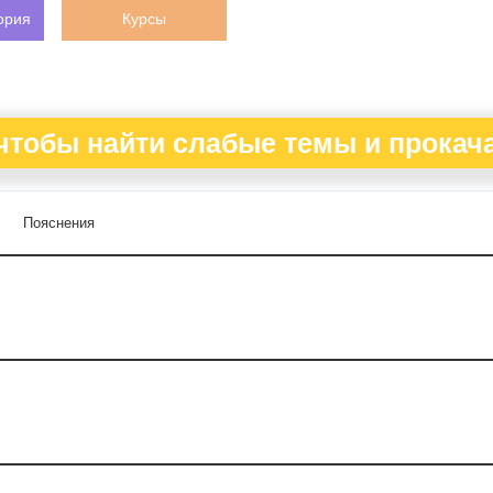
ория
Курсы
чтобы найти слабые темы и прокача
Пояснения