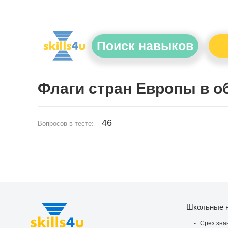
Поиск навыков
Флаги стран Европы в о
46
Вопросов в тесте:
Школьные 
Срез зна