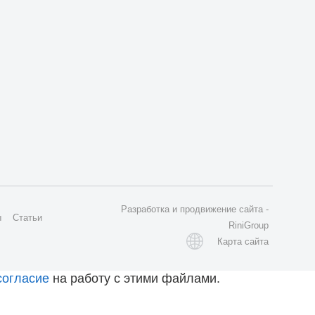
Разработка
и
продвижение сайта
-
ы
Статьи
RiniGroup
Карта сайта
согласие
на работу с этими файлами.